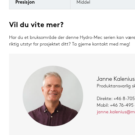
Presisjon
Middel
Vil du vite mer?
Har du et bruksområde der denne Hydro-Mec serien kan være en
riktig utstyr for prosjektet ditt? Ta gjerne kontakt med meg!
Janne Kalenius
Produktansvarlig sk
Direkte: +46 8-705
Mobil: +46 7
6-495 
janne.kalenius@m