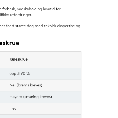
iforbruk, vedlikehold og levetid for
fikke utfordringer.
her for å støtte deg med teknisk ekspertise og
eskrue
Kuleskrue
opptil 90 %
Nei (brems kreves)
Høyere (smøring kreves)
Høy