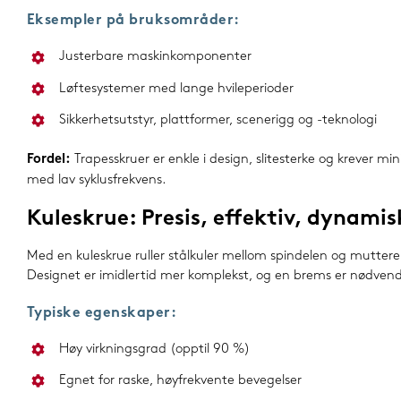
Eksempler på bruksområder:
Justerbare maskinkomponenter
Løftesystemer med lange hvileperioder
Sikkerhetsutstyr, plattformer, scenerigg og -teknologi
Fordel:
Trapesskruer er enkle i design, slitesterke og krever mi
med lav syklusfrekvens.
Kuleskrue: Presis, effektiv, dynamis
Med en kuleskrue ruller stålkuler mellom spindelen og mutteren
Designet er imidlertid mer komplekst, og en brems er nødvendi
Typiske egenskaper:
Høy virkningsgrad (opptil 90 %)
Egnet for raske, høyfrekvente bevegelser