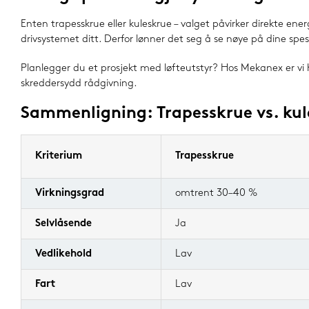
Enten trapesskrue eller kuleskrue – valget påvirker direkte energ
drivsystemet ditt. Derfor lønner det seg å se nøye på dine spesi
Planlegger du et prosjekt med løfteutstyr? Hos Mekanex er vi 
skreddersydd rådgivning.
Sammenligning: Trapesskrue vs. kul
Kriterium
Trapesskrue
Virkningsgrad
omtrent 30–40 %
Selvlåsende
Ja
Vedlikehold
Lav
Fart
Lav