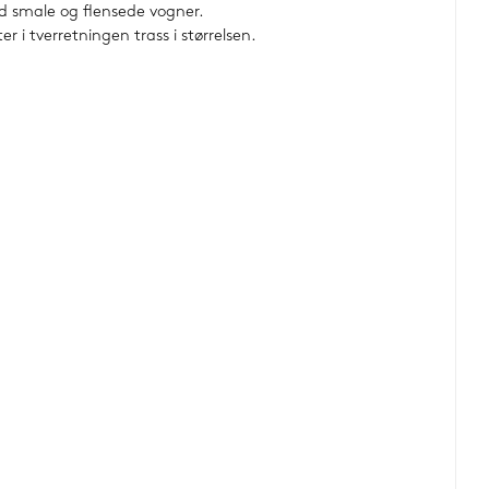
ed smale og flensede vogner.
i tverretningen trass i størrelsen.