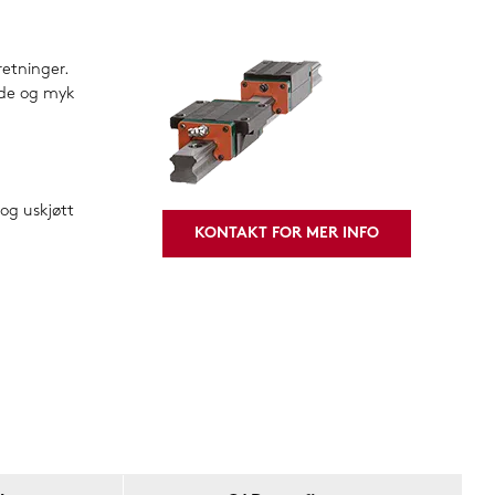
retninger.
nde og myk
 og uskjøtt
KONTAKT FOR MER INFO