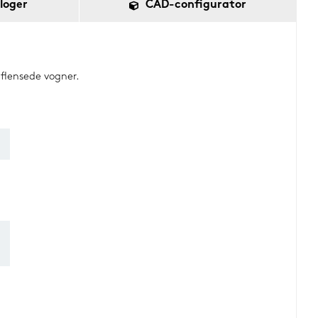
loger
CAD-configurator
 flensede vogner.