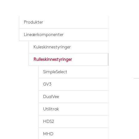
Produkter
Lineærkomponenter
Kuleskinnestyringer
Rulleskinnestyringer
SimpleSelect
GV3
DualVee
Utilitrak
HDS2
MHD