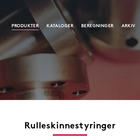
PRODUKTER
KATALOGER
BEREGNINGER
ARKIV
Maskindeler
Skruejekker
Akselkoblinger
Klassisk
Vibrasjonsdempere
Heavy duty
Industristøtdempere
Servodrevede
Tannhjul
Spesial
Tannstenger
Rulleskinnestyringer
Måletannstenger & hjul