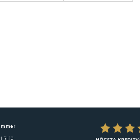
nummer
31 51 10