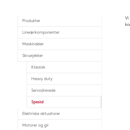
Vi
Produkter
ko
Lineærkomponenter
Maskindeler
Skruejekker
Klassisk
Heavy duty
Servodrevede
Spesial
Elektriske aktuatorer
Motorer og gir