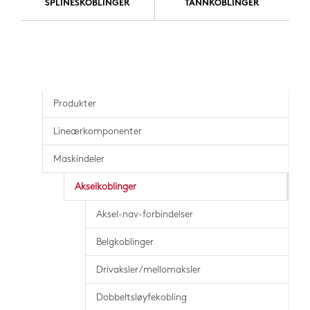
SPLINESKOBLINGER
TANNKOBLINGER
Produkter
Lineærkomponenter
Maskindeler
Akselkoblinger
Aksel-nav-forbindelser
Belgkoblinger
Drivaksler/mellomaksler
Dobbeltsløyfekobling