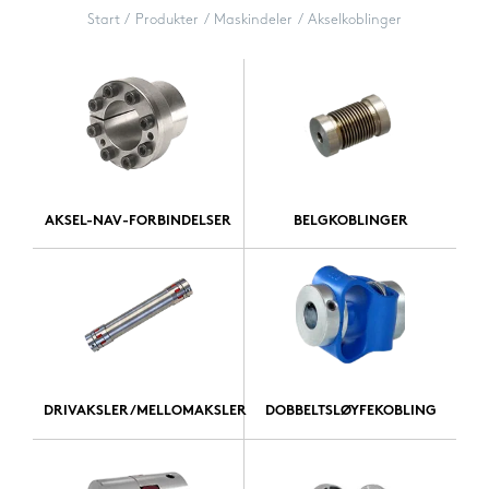
Start
Produkter
Maskindeler
Akselkoblinger
AKSEL-NAV-FORBINDELSER
BELGKOBLINGER
DRIVAKSLER/MELLOMAKSLER
DOBBELTSLØYFEKOBLING