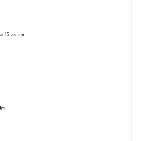
er 15 tenner.
 Nm