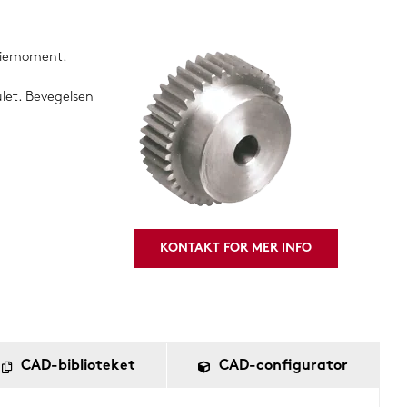
reiemoment.
ulet. Bevegelsen
KONTAKT FOR MER INFO
CAD-biblioteket
CAD-configurator