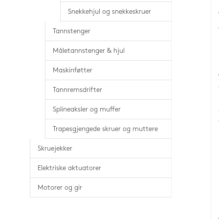
Snekkehjul og snekkeskruer
Tannstenger
Måletannstenger & hjul
Maskinføtter
Tannremsdrifter
Splineaksler og muffer
Trapesgjengede skruer og muttere
Skruejekker
Elektriske aktuatorer
Motorer og gir