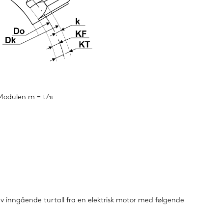
Modulen m = t/π
 av inngående turtall fra en elektrisk motor med følgende