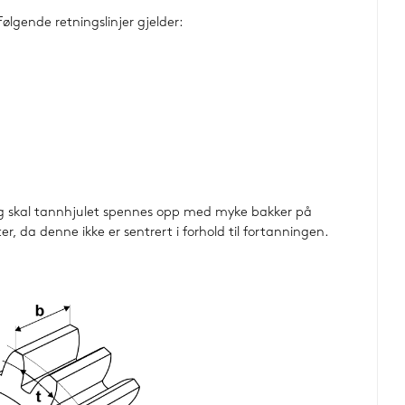
lgende retningslinjer gjelder:
ding skal tannhjulet spennes opp med myke bakker på
 da denne ikke er sentrert i forhold til fortanningen.