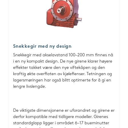
Snekkegir med ny design
Snekkegir med akselavstand 100–200 mm finnes nå
i en ny kompakt design. De nye girene klarer høyere
effekter takket være den nye viftekåpen og den
kraftig økte overflaten av kjøleflenser. Tetningen og
lagersmøringen har også blitt optimerte for å gi en
lengre livslengde.
De viktigste dimensjonene er uforandret og girene er
derfor kompatible med tidligere modeller. Girenes
standardglapp ligger i området 6–17 bueminutter