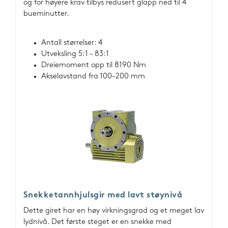
og for høyere krav tilbys redusert glapp ned til 4
bueminutter.
Antall størrelser: 4
Utveksling 5:1 – 83:1
Dreiemoment opp til 8190 Nm
Akselavstand fra 100–200 mm
Snekketannhjulsgir med lavt støynivå
Dette giret har en høy virkningsgrad og et meget lav
lydnivå. Det første steget er en snekke med