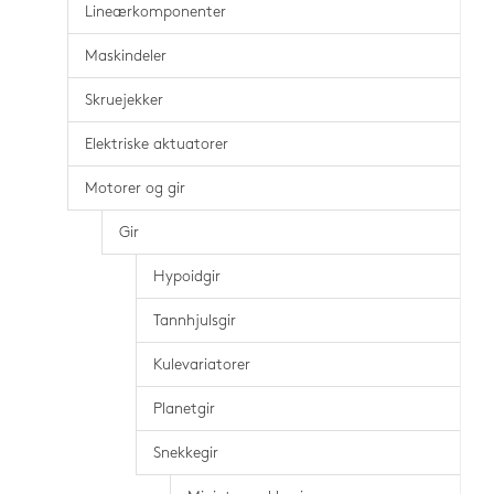
Lineærkomponenter
Maskindeler
Skruejekker
Elektriske aktuatorer
Motorer og gir
Gir
Hypoidgir
Tannhjulsgir
Kulevariatorer
Planetgir
Snekkegir