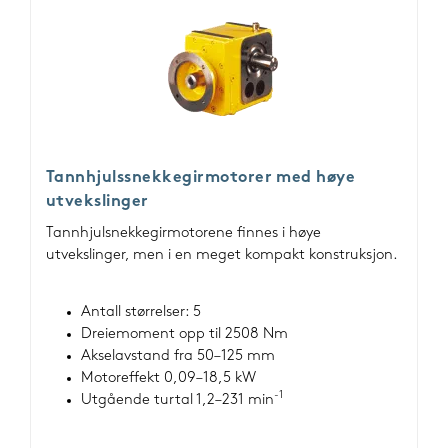
Tannhjulssnekkegirmotorer med høye
utvekslinger
Tannhjulsnekkegirmotorene finnes i høye
utvekslinger, men i en meget kompakt konstruksjon.
Antall størrelser: 5
Dreiemoment opp til 2508 Nm
Akselavstand fra 50–125 mm
Motoreffekt 0,09–18,5 kW
-1
Utgående turtal 1,2–231 min