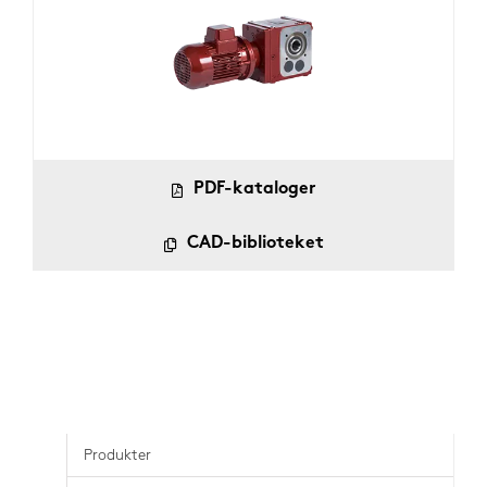
PDF-kataloger
CAD-biblioteket
Produkter